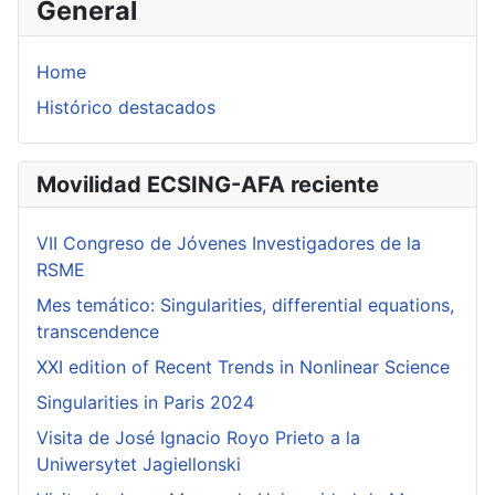
General
Home
Histórico destacados
Movilidad ECSING-AFA reciente
VII Congreso de Jóvenes Investigadores de la
RSME
Mes temático: Singularities, differential equations,
transcendence
XXI edition of Recent Trends in Nonlinear Science
Singularities in Paris 2024
Visita de José Ignacio Royo Prieto a la
Uniwersytet Jagiellonski