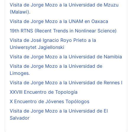
Visita de Jorge Mozo a la Universidad de Mzuzu
(Malawi).
Visita de Jorge Mozo a la UNAM en Oaxaca
19th RTNS (Recent Trends in Nonlinear Science)
Visita de José Ignacio Royo Prieto a la
Uniwersytet Jagiellonski
Visita de Jorge Mozo a la Universidad de Namibia
Visita de Jorge Mozo a la Universidad de
Limoges.
Visita de Jorge Mozo a la Universidad de Rennes I
XXVIII Encuentro de Topología
X Encuentro de Jóvenes Topólogos
Visita de Jorge Mozo a la Universidad de El
Salvador