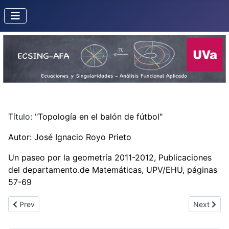
Título: "
Topología en el balón de fútbol"
Autor: José Ignacio Royo Prieto
Un paseo por la geometría 2011-2012, Publicaciones
del departamento.de Matemáticas, UPV/EHU, páginas
57-69
Previous article: MADDMATHS!
Next articl
Prev
Next