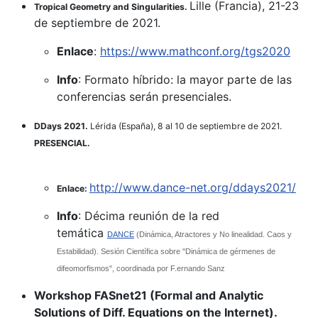
Lille (Francia), 21-23
Tropical Geometry and Singularities.
de septiembre de 2021.
Enlace
:
https://www.mathconf.org/tgs2020
Info
: Formato híbrido: la mayor parte de las
conferencias serán presenciales.
DDays 2021.
Lérida (España), 8 al 10 de septiembre de 2021.
PRESENCIAL.
http://www.dance-net.org/ddays2021/
Enlace:
Info
: Décima reunión de la red
temática
DANCE
(Dinámica, Atractores y No linealidad. Caos y
Estabilidad). Sesión Científica sobre "Dinámica de gérmenes de
difeomorfismos", coordinada por F.ernando Sanz
Workshop FASnet21 (Formal and Analytic
Solutions of Diff. Equations on the Internet).