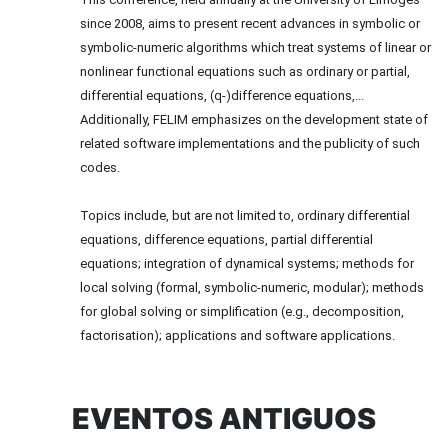
since 2008, aims to present recent advances in symbolic or
symbolic-numeric algorithms which treat systems of linear or
nonlinear functional equations such as ordinary or partial,
differential equations, (q-)difference equations,...
Additionally, FELIM emphasizes on the development state of
related software implementations and the publicity of such
codes.
Topics include, but are not limited to, ordinary differential
equations, difference equations, partial differential
equations; integration of dynamical systems; methods for
local solving (formal, symbolic-numeric, modular); methods
for global solving or simplification (e.g., decomposition,
factorisation); applications and software applications.
EVENTOS ANTIGUOS