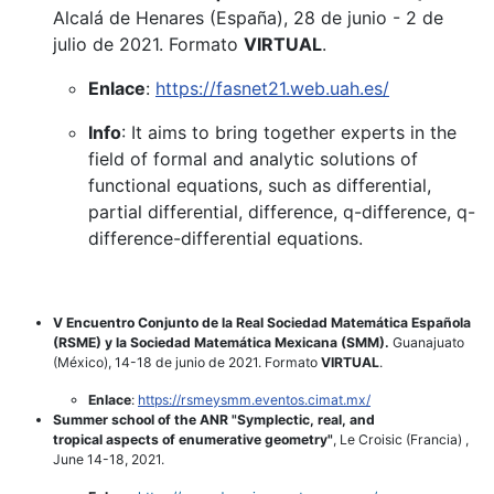
Alcalá de Henares (España), 28 de junio - 2 de
julio de 2021. Formato
VIRTUAL
.
Enlace
:
https://fasnet21.web.uah.es/
Info
: It aims to bring together experts in the
field of formal and analytic solutions of
functional equations, such as differential,
partial differential, difference, q-difference, q-
difference-differential equations.
V Encuentro Conjunto de la Real Sociedad Matemática Española
(RSME) y la Sociedad Matemática Mexicana (SMM).
Guanajuato
(México), 14-18 de junio de 2021. Formato
VIRTUAL
.
Enlace
:
https://rsmeysmm.eventos.cimat.mx/
Summer school of the ANR "Symplectic, real, and
tropical aspects of enumerative geometry"
, Le Croisic (Francia) ,
June 14-18, 2021.