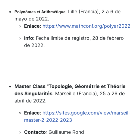
. Lille (Francia), 2 a 6 de
Polynômes et Arithmétique
mayo de 2022.
Enlace
:
https://www.mathconf.org/polyar2022
Info:
Fecha límite de registro, 28 de febrero
de 2022.
Master Class "Topologie, Géométrie et Théorie
des Singularités
. Marseille (Francia), 25 a 29 de
abril de 2022.
Enlace
:
https://sites.google.com/view/marseille-
master-2-2022-2023
Contacto
: Guillaume Rond