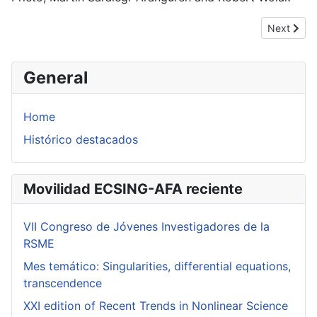
Next artic
Next
General
Home
Histórico destacados
Movilidad ECSING-AFA reciente
VII Congreso de Jóvenes Investigadores de la
RSME
Mes temático: Singularities, differential equations,
transcendence
XXI edition of Recent Trends in Nonlinear Science