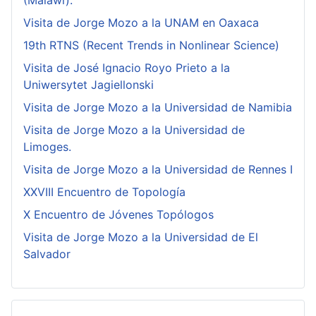
(Malawi).
Visita de Jorge Mozo a la UNAM en Oaxaca
19th RTNS (Recent Trends in Nonlinear Science)
Visita de José Ignacio Royo Prieto a la
Uniwersytet Jagiellonski
Visita de Jorge Mozo a la Universidad de Namibia
Visita de Jorge Mozo a la Universidad de
Limoges.
Visita de Jorge Mozo a la Universidad de Rennes I
XXVIII Encuentro de Topología
X Encuentro de Jóvenes Topólogos
Visita de Jorge Mozo a la Universidad de El
Salvador