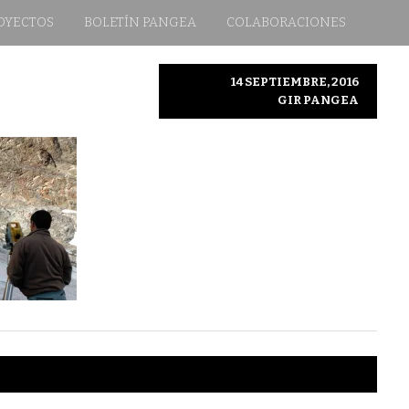
OYECTOS
BOLETÍN PANGEA
COLABORACIONES
14 SEPTIEMBRE, 2016
GIR PANGEA