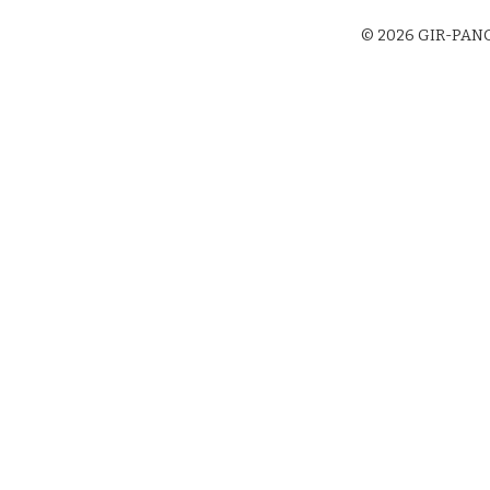
gation
© 2026 GIR-PANGE