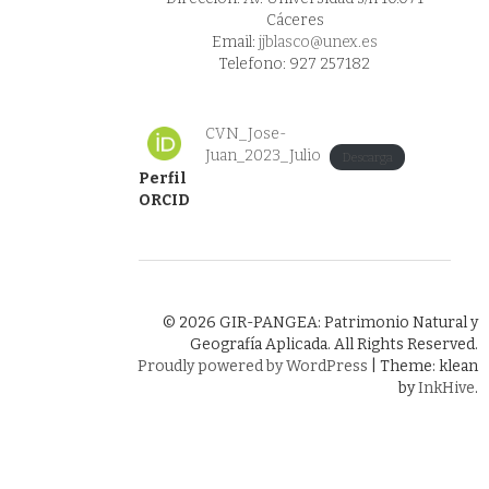
Cáceres
Email:
jjblasco@unex.es
Telefono: 927 257182
CVN_Jose-
Juan_2023_Julio
Descarga
Perfil
ORCID
© 2026 GIR-PANGEA: Patrimonio Natural y
Geografía Aplicada. All Rights Reserved.
Proudly powered by WordPress
|
Theme: klean
by
InkHive
.