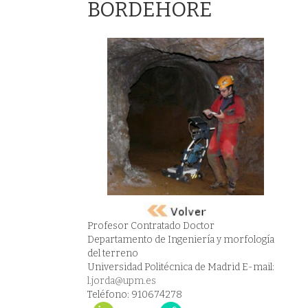
BORDEHORE
Profesor Contratado Doctor
Departamento de Ingeniería y morfología
del terreno
Universidad Politécnica de Madrid E-mail:
l.jorda@upm.es
Teléfono: 910674278