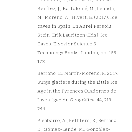
Benítez, J., Bartolomé, M., Leunda,
M., Moreno, A., Hivert, B. (2017). Ice
caves in Spain. En Aurel Persoiu,
Stein-Erik Lauritzen (Eds). Ice
Caves. Elsevier Science &
Technology Books, London, pp. 163-
173.
Serrano, E.; Martín-Moreno, R. 2017.
Surge glaciers during the Little Ice
Age in the Pyrenees.Cuadernos de
Investigación Geográfica, 44, 213-
244.
Pisabarro, A., Pellitero, R., Serrano,
E., Gómez-Lende, M., González-