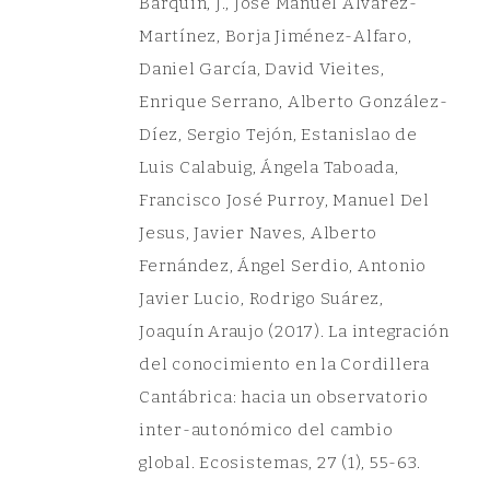
Barquín, J., Jose Manuel Álvarez-
Martínez, Borja Jiménez-Alfaro,
Daniel García, David Vieites,
Enrique Serrano, Alberto González-
Díez, Sergio Tejón, Estanislao de
Luis Calabuig, Ángela Taboada,
Francisco José Purroy, Manuel Del
Jesus, Javier Naves, Alberto
Fernández, Ángel Serdio, Antonio
Javier Lucio, Rodrigo Suárez,
Joaquín Araujo (2017). La integración
del conocimiento en la Cordillera
Cantábrica: hacia un observatorio
inter-autonómico del cambio
global. Ecosistemas, 27 (1), 55-63.