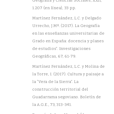
Geografía y Ciencias Sociales, XXII,
1.207 (en línea), 33 pp.
Martínez Fernández, L.C. y Delgado
Urrecho, J.Mª. (2017). La Geografía
en las enseñanzas universitarias de
Grado en España: docencia y planes
de estudios”. Investigaciones
Geográficas, 67, 61-79.
Martínez Fernández, L.C. y Molina de
la Torre, I. (2017). Cultura y paisaje a
la “Vera de la Sierra”. La
construcción territorial del
Guadarrama segoviano. Boletín de
la A.G.E., 73, 313-341.