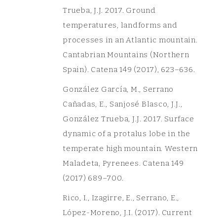
Trueba, J.J. 2017. Ground
temperatures, landforms and
processes in an Atlantic mountain.
Cantabrian Mountains (Northern
Spain). Catena 149 (2017), 623–636.
González García, M., Serrano
Cañadas, E., Sanjosé Blasco, J.J.,
González Trueba, J.J. 2017. Surface
dynamic of a protalus lobe in the
temperate high mountain. Western
Maladeta, Pyrenees. Catena 149
(2017) 689–700.
Rico, I., Izagirre, E., Serrano, E.,
López-Moreno, J.I. (2017). Current