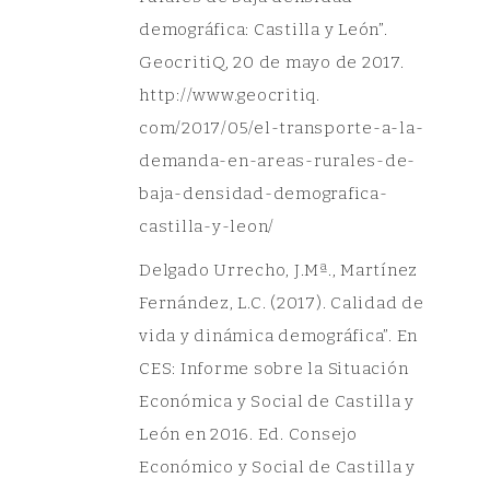
demográfica: Castilla y León”.
GeocritiQ, 20 de mayo de 2017.
http://www.geocritiq.
com/2017/05/el-transporte-a-la-
demanda-en-areas-rurales-de-
baja-densidad-demografica-
castilla-y-leon/
Delgado Urrecho, J.Mª., Martínez
Fernández, L.C. (2017). Calidad de
vida y dinámica demográfica”. En
CES: Informe sobre la Situación
Económica y Social de Castilla y
León en 2016. Ed. Consejo
Económico y Social de Castilla y