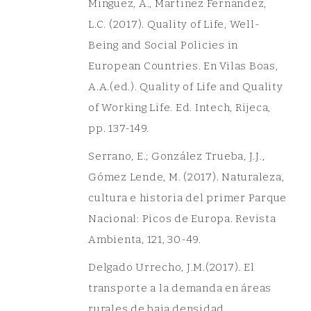
Mínguez, A., Martínez Fernández,
L.C. (2017). Quality of Life, Well-
Being and Social Policies in
European Countries. En Vilas Boas,
A.A.(ed.). Quality of Life and Quality
of Working Life. Ed. Intech, Rijeca,
pp. 137-149.
Serrano, E.; González Trueba, J.J.,
Gómez Lende, M. (2017). Naturaleza,
cultura e historia del primer Parque
Nacional: Picos de Europa. Revista
Ambienta, 121, 30-49.
Delgado Urrecho, J.M.(2017). El
transporte a la demanda en áreas
rurales de baja densidad