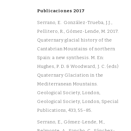
Publicaciones 2017
Serrano, E. González-Trueba, J.J.,
Pellitero, R., Gómez-Lende, M. 2017.
Quaternary glacial history of the
Cantabrian Mountains of northern
Spain: a new synthesis. M. En:
Hughes, P. D. & Woodward, J. C. (eds)
Quaternary Glaciation in the
Mediterranean Mountains.
Geological Society, London,
Geological Society, London, Special
Publications, 433, 55–85.
Serrano, E., Gómez-Lende, M.,
Belmonte, A., Sancho, C., Sánchez-