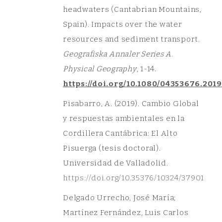
headwaters (Cantabrian Mountains,
Spain). Impacts over the water
resources and sediment transport.
Geografiska Annaler Series A.
Physical Geography
, 1-14.
https://doi.org/10.1080/04353676.2019
Pisabarro, A. (2019). Cambio Global
y respuestas ambientales en la
Cordillera Cantábrica: El Alto
Pisuerga (tesis doctoral).
Universidad de Valladolid.
ht
tps://doi.org/10.35376/10324/37901
Delgado Urrecho, José María;
Martínez Fernández, Luis Carlos