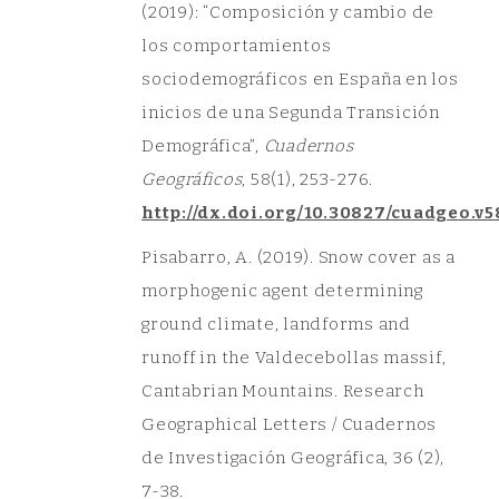
(2019): “Composición y cambio de
los comportamientos
sociodemográficos en España en los
inicios de una Segunda Transición
Demográfica”,
Cuadernos
Geográficos
, 58(1), 253-276.
http://dx.doi.org/10.30827/cuadgeo.v5
Pisabarro, A. (2019). Snow cover as a
morphogenic agent determining
ground climate, landforms and
runoff in the Valdecebollas massif,
Cantabrian Mountains. Research
Geographical Letters / Cuadernos
de Investigación Geográfica, 36 (2),
7-38.