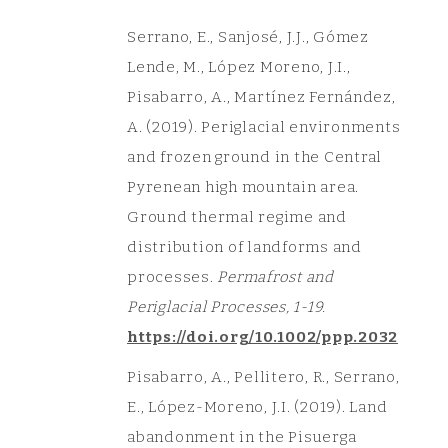
Serrano, E., Sanjosé, J.J., Gómez
Lende, M., López Moreno, J.I.,
Pisabarro, A., Martínez Fernández,
A. (2019). Periglacial environments
and frozen ground in the Central
Pyrenean high mountain area.
Ground thermal regime and
distribution of landforms and
processes.
Permafrost and
Periglacial Processes, 1-19.
https://doi.org/10.1002/ppp.2032
Pisabarro, A., Pellitero, R., Serrano,
E., López-Moreno, J.I. (2019). Land
abandonment in the Pisuerga