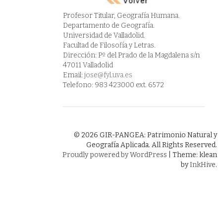
Profesor Titular, Geografía Humana.
Departamento de Geografía.
Universidad de Valladolid.
Facultad de Filosofía y Letras.
Dirección: Pº del Prado de la Magdalena s/n
47011 Valladolid
Email:
jose@fyl.uva.es
Telefono: 983 423000 ext. 6572
© 2026 GIR-PANGEA: Patrimonio Natural y
Geografía Aplicada. All Rights Reserved.
Proudly powered by WordPress
|
Theme: klean
by
InkHive
.