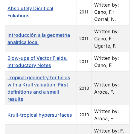
Written by:
Absolutely Dicritical
Cano, F.;
2011
Foliations
Corral, N.
Written by:
Introducción a la geometría
Cano, F.;
2011
analítica local
Ugarte, F.
Blow-ups of Vector Fields.
Written by:
2011
Introductory Notes
Cano, F.
Tropical geometry for fields
with a Krull valuation: First
Written by:
2010
definitions and a small
Aroca, F.
results
Written by:
Krull-tropical hypersurfaces
2010
Aroca, F.
Written by: F.