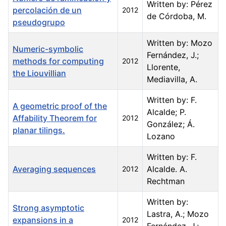
Written by: Pérez
percolación de un
2012
de Córdoba, M.
pseudogrupo
Written by: Mozo
Numeric-symbolic
Fernández, J.;
methods for computing
2012
Llorente,
the Liouvillian
Mediavilla, A.
Written by: F.
A geometric proof of the
Alcalde; P.
Affability Theorem for
2012
González; Á.
planar tilings.
Lozano
Written by: F.
Averaging sequences
Alcalde. A.
2012
Rechtman
Written by:
Strong asymptotic
Lastra, A.; Mozo
expansions in a
2012
Fernández, J.;