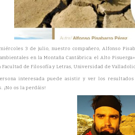
miércoles 3 de julio, nuestro compañero, Alfonso Pisab
mbientales en la Montaña Cantábrica: el Alto Pisuerga».
 Facultad de Filosofía y Letras, Universidad de Valladoli
ersona interesada puede asistir y ver los resultado
. ¡No os la perdáis!