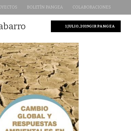
OYECTOS
BOLETÍN PANGEA
COLABORACIONES
sabarro
1 JULIO, 2019
GIR PANGEA