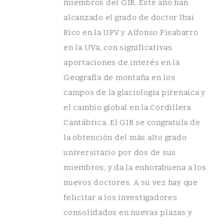
miembros del GIR. Este año han
alcanzado el grado de doctor Ibai
Rico en la UPV y Alfonso Pisabarro
en la UVa, con significativas
aportaciones de interés en la
Geografía de montaña en los
campos de la glaciología pirenaica y
el cambio global en la Cordillera
Cantábrica. El GIR se congratula de
la obtención del más alto grado
universitario por dos de sus
miembros, y da la enhorabuena a los
nuevos doctores. A su vez hay que
felicitar a los investigadores
consolidados en nuevas plazas y