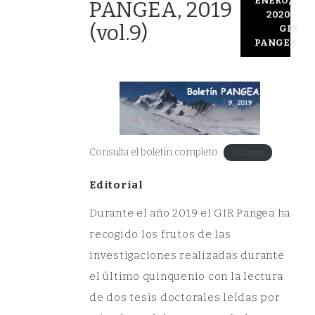
ENERO,
PANGEA, 2019
2020
(vol.9)
GIR
PANGEA
Consulta el boletín completo
Descarga
Editorial
Durante el año 2019 el GIR Pangea ha
recogido los frutos de las
investigaciones realizadas durante
el último quinquenio con la lectura
de dos tesis doctorales leídas por