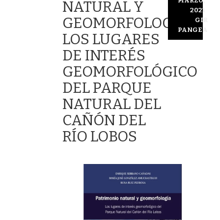
MARZO,
NATURAL Y
2021
GEOMORFOLOGÍA.
GIR
PANGEA
LOS LUGARES
DE INTERÉS
GEOMORFOLÓGICO
DEL PARQUE
NATURAL DEL
CAÑÓN DEL
RÍO LOBOS