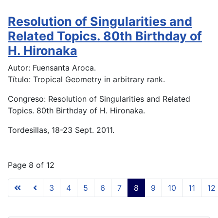
Resolution of Singularities and
Related Topics. 80th Birthday of
H. Hironaka
Autor: Fuensanta Aroca.
Título: Tropical Geometry in arbitrary rank.
Congreso: Resolution of Singularities and Related
Topics. 80th Birthday of H. Hironaka.
Tordesillas, 18-23 Sept. 2011.
Page 8 of 12
3
4
5
6
7
8
9
10
11
12