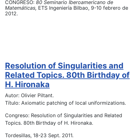
CONGRESO:
80
Seminario Iberoamericano de
Matemáticas,
ETS Ingeniería
Bilbao, 9-10 febrero de
2012.
Resolution of Singularities and
Related Topics. 80th Birthday of
H. Hironaka
Autor: Olivier Piltant.
Título: Axiomatic patching of local uniformizations.
Congreso: Resolution of Singularities and Related
Topics. 80th Birthday of H. Hironaka.
Tordesillas, 18-23 Sept. 2011.