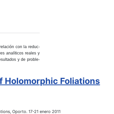
elación con la reduc-
es analíticos reales y
esultados y de proble-
 Holomorphic Foliations
ions, Oporto. 17-21 enero 2011