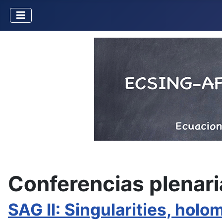
Conferencias plenari
SAG II: Singularities, hol