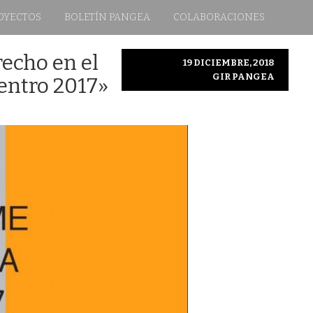
OYECTOS
BOLETÍN PANGEA
COLABORACIONES
recho en el
19 DICIEMBRE, 2018
GIR PANGEA
entro 2017»