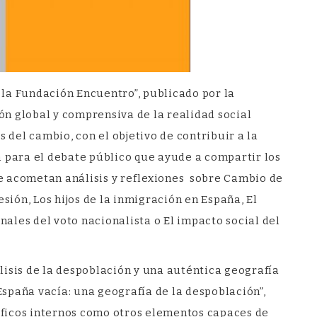
la Fundación Encuentro”, publicado por la
n global y comprensiva de la realidad social
 del cambio, con el objetivo de contribuir a la
a para el debate público que ayude a compartir los
 se acometan análisis y reflexiones sobre Cambio de
sión, Los hijos de la inmigración en España, El
nales del voto nacionalista o El impacto social del
lisis de la despoblación y una auténtica geografía
 España vacía: una geografía de la despoblación”,
áficos internos como otros elementos capaces de