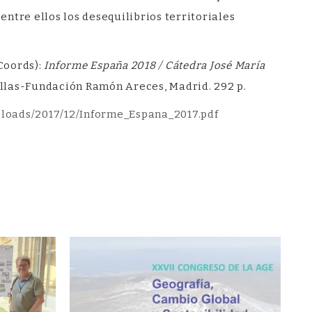
ntre ellos los desequilibrios territoriales
(Coords):
Informe España 2018 / Cátedra José María
illas-Fundación Ramón Areces, Madrid. 292 p.
loads/2017/12/Informe_Espana_2017.pdf