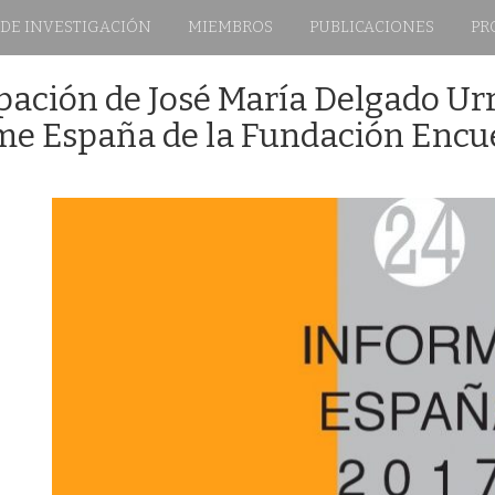
 DE INVESTIGACIÓN
MIEMBROS
PUBLICACIONES
PR
ipación de José María Delgado Ur
me España de la Fundación Encu