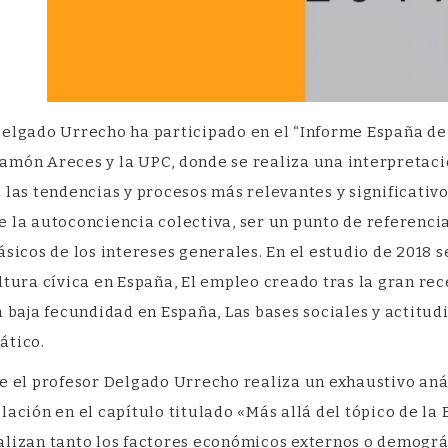
Delgado Urrecho ha participado en el “Informe España de 
amón Areces y la UPC, donde se realiza una interpretació
 las tendencias y procesos más relevantes y significativos
 la autoconciencia colectiva, ser un punto de referenci
ásicos de los intereses generales. En el estudio de 2018
ltura cívica en España, El empleo creado tras la gran rece
a baja fecundidad en España, Las bases sociales y actitudi
ático.
e el profesor Delgado Urrecho realiza un exhaustivo aná
lación en el capítulo titulado «Más allá del tópico de la
alizan tanto los factores económicos externos o demogr