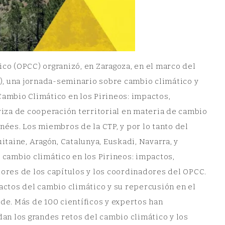
ico (OPCC) orgranizó, en Zaragoza, en el marco del
), una jornada-seminario sobre cambio climático y
Cambio Climático en los Pirineos: impactos,
eriza de cooperación territorial en materia de cambio
nées. Los miembros de la CTP, y por lo tanto del
taine, Aragón, Catalunya, Euskadi, Navarra, y
l cambio climático en los Pirineos: impactos,
dores de los capítulos y los coordinadores del OPCC.
pactos del cambio climático y su repercusión en el
rde. Más de 100 científicos y expertos han
dan los grandes retos del cambio climático y los