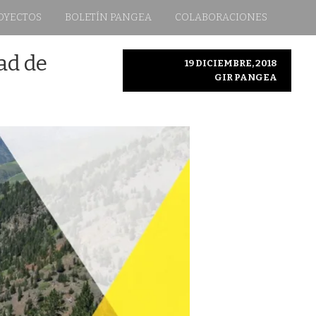
OYECTOS
BOLETÍN PANGEA
COLABORACIONES
ad de
19 DICIEMBRE, 2018
GIR PANGEA