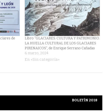
aciares de
Libro “GLACIARES. CULTURA Y PATRIMONIO.
LA HUELLA CULTURAL DE LOS GLACIARES
PIRENAICOS”, de Enrique Serrano Cañadas
6 marzo, 2024
En «Sin categoría»
BOLETÍN 2018