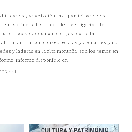
rabilidades y adaptación”, han participado dos
temas afines a las líneas de investigación de
y su retroceso y desaparición, así como la
a alta montaña, con consecuencias potenciales para
redes y laderas en la alta montaña, son los temas en
forme. Informe disponible en:
266.pdf