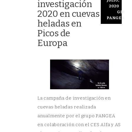
JULIO,
investigación
2020
2020 en cuevas
GIR
PANGEA
heladas en
Picos de
Europa
La campaña de investigación en
cuevas heladas realizada
anualmente por el grupo PANGEA
en colaboración con el CES Alfa y AS