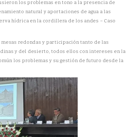
ieron los problemas en tono a la presencia de
enamiento natural y aportaciones de agua a las
rva hídrica en la cordillera de los andes – Caso
, mesas redondas y participación tanto de las
dinas y del desierto, todos ellos con intereses en la
común los problemas y su gestión de futuro desde la