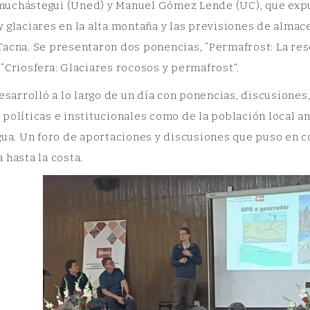
uchástegui (Uned) y Manuel Gómez Lende (UC), que expus
 glaciares en la alta montaña y las previsiones de almac
acna. Se presentaron dos ponencias, “Permafrost: La rese
“Criosfera: Glaciares rocosos y permafrost”.
esarrolló a lo largo de un día con ponencias, discusiones
políticas e institucionales como de la población local an
gua. Un foro de aportaciones y discusiones que puso en 
 hasta la costa.