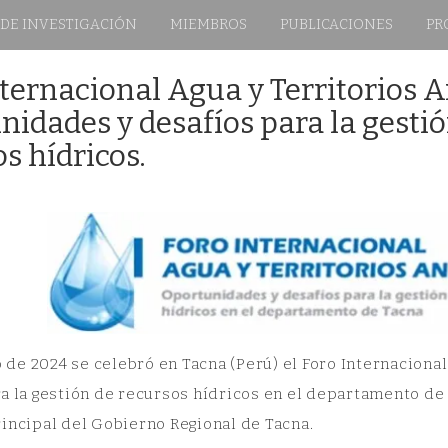
 DE INVESTIGACIÓN
MIEMBROS
PUBLICACIONES
PR
nternacional Agua y Territorios 
nidades y desafíos para la gesti
s hídricos.
io de 2024 se celebró en Tacna (Perú) el Foro Internacion
a la gestión de recursos hídricos en el departamento de
incipal del Gobierno Regional de Tacna.