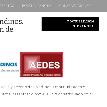
OYECTOS
BOLETÍN PANGEA
COLABORACIONES
Andinos.
7 OCTUBRE, 2024
GIR PANGEA
ón de
al Agua y Territorios Andinos. Oportunidades y
 Tacna, organizado por AEDES y desarrollado en el