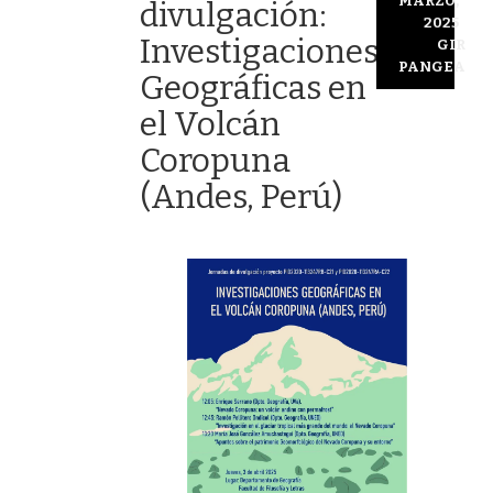
MARZO,
divulgación:
2025
Investigaciones
GIR
PANGEA
Geográficas en
el Volcán
Coropuna
(Andes, Perú)