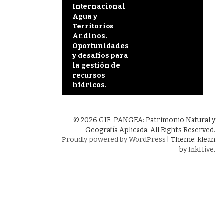
Post
Internacional
y…
navigation
Agua y
Territorios
Andinos.
Oportunidades
y desafíos para
la gestión de
recursos
hídricos.
© 2026 GIR-PANGEA: Patrimonio Natural y
Geografía Aplicada. All Rights Reserved.
Proudly powered by WordPress
|
Theme: klean
by
InkHive
.