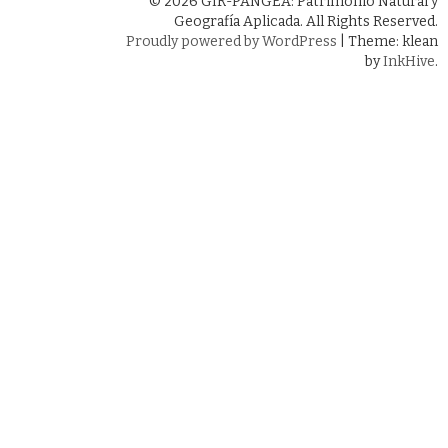
© 2026 GIR-PANGEA: Patrimonio Natural y
Geografía Aplicada. All Rights Reserved.
Proudly powered by WordPress
|
Theme: klean
by
InkHive
.