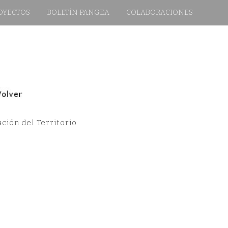
OYECTOS
BOLETÍN PANGEA
COLABORACIONES
ción del Territorio