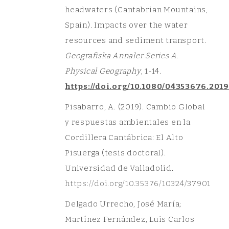
headwaters (Cantabrian Mountains,
Spain). Impacts over the water
resources and sediment transport.
Geografiska Annaler Series A.
Physical Geography
, 1-14.
https://doi.org/10.1080/04353676.2019
Pisabarro, A. (2019). Cambio Global
y respuestas ambientales en la
Cordillera Cantábrica: El Alto
Pisuerga (tesis doctoral).
Universidad de Valladolid.
ht
tps://doi.org/10.35376/10324/37901
Delgado Urrecho, José María;
Martínez Fernández, Luis Carlos