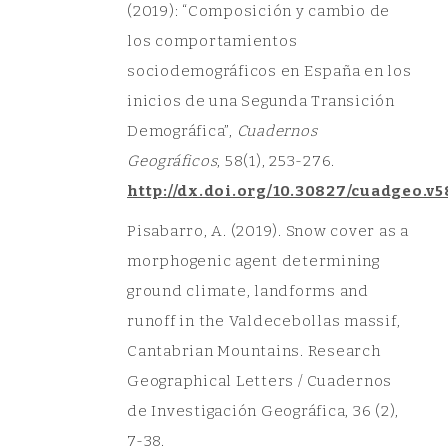
(2019): “Composición y cambio de
los comportamientos
sociodemográficos en España en los
inicios de una Segunda Transición
Demográfica”,
Cuadernos
Geográficos
, 58(1), 253-276.
http://dx.doi.org/10.30827/cuadgeo.v5
Pisabarro, A. (2019). Snow cover as a
morphogenic agent determining
ground climate, landforms and
runoff in the Valdecebollas massif,
Cantabrian Mountains. Research
Geographical Letters / Cuadernos
de Investigación Geográfica, 36 (2),
7-38.