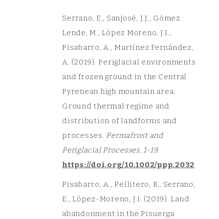
Serrano, E., Sanjosé, J.J., Gómez
Lende, M., López Moreno, J.I.,
Pisabarro, A., Martínez Fernández,
A. (2019). Periglacial environments
and frozen ground in the Central
Pyrenean high mountain area.
Ground thermal regime and
distribution of landforms and
processes.
Permafrost and
Periglacial Processes, 1-19.
https://doi.org/10.1002/ppp.2032
Pisabarro, A., Pellitero, R., Serrano,
E., López-Moreno, J.I. (2019). Land
abandonment in the Pisuerga