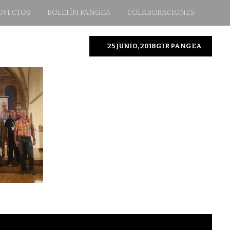
OYECTOS
BOLETÍN PANGEA
COLABORACIONES
25 JUNIO, 2018
GIR PANGEA