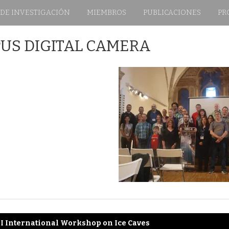
 DE INVESTIGACIÓN
MIEMBROS
PUBLICACIONES
PR
US DIGITAL CAMERA
II International Workshop on Ice Caves