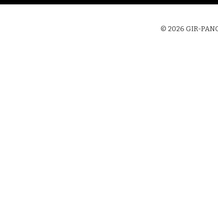
gation
© 2026 GIR-PANGE