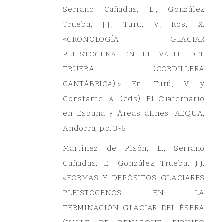
Serrano Cañadas, E., González
Trueba, J.J.; Turu, V.; Ros, X.
«CRONOLOGÍA GLACIAR
PLEISTOCENA EN EL VALLE DEL
TRUEBA (CORDILLERA
CANTÁBRICA).» En: Turú, V. y
Constante, A. (eds). El Cuaternario
en España y Áreas afines. AEQUA,
Andorra, pp. 3-6.
Martínez de Pisón, E., Serrano
Cañadas, E., González Trueba, J.J.
«FORMAS Y DEPÓSITOS GLACIARES
PLEISTOCENOS EN LA
TERMINACIÓN GLACIAR DEL ÉSERA