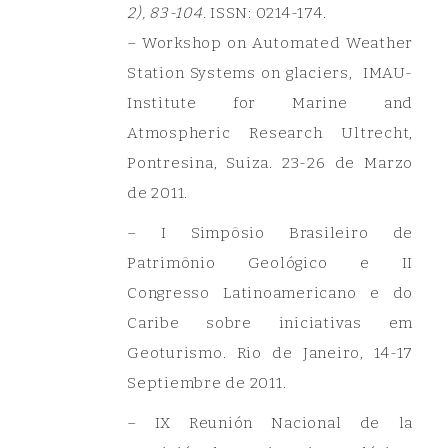
2), 83-104.
ISSN: 0214-174.
– Workshop on Automated Weather
Station Systems on glaciers, IMAU-
Institute for Marine and
Atmospheric Research Ultrecht,
Pontresina, Suiza. 23-26 de Marzo
de 2011.
– I Simpôsio Brasileiro de
Patrimônio Geológico e II
Congresso Latinoamericano e do
Caribe sobre iniciativas em
Geoturismo. Rio de Janeiro, 14-17
Septiembre de 2011.
– IX Reunión Nacional de la