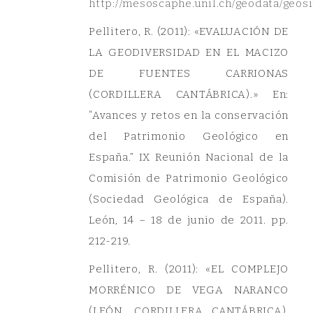
http://mesoscaphe.unil.ch/geodata/geosi
Pellitero, R. (2011): «EVALUACIÓN DE
LA GEODIVERSIDAD EN EL MACIZO
DE FUENTES CARRIONAS
(CORDILLERA CANTÁBRICA).» En:
“Avances y retos en la conservación
del Patrimonio Geológico en
España.” IX Reunión Nacional de la
Comisión de Patrimonio Geológico
(Sociedad Geológica de España).
León, 14 – 18 de junio de 2011. pp.
212-219.
Pellitero, R. (2011): «EL COMPLEJO
MORRÉNICO DE VEGA NARANCO
(LEÓN, CORDILLERA CANTÁBRICA).