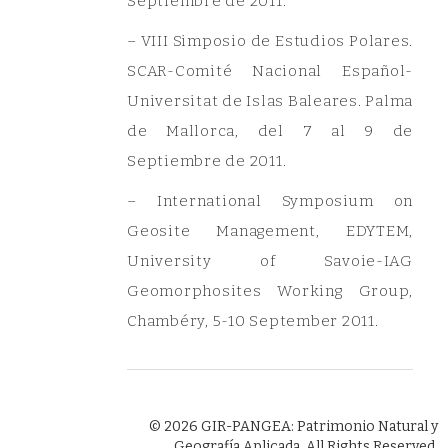
Septiembre de 2011.
– VIII Simposio de Estudios Polares.
SCAR-Comité Nacional Español-
Universitat de Islas Baleares. Palma
de Mallorca, del 7 al 9 de
Septiembre de 2011.
– International Symposium on
Geosite Management, EDYTEM,
University of Savoie-IAG
Geomorphosites Working Group,
Chambéry, 5-10 September 2011.
© 2026 GIR-PANGEA: Patrimonio Natural y
Geografía Aplicada. All Rights Reserved.