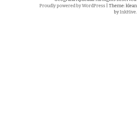
Proudly powered by WordPress
|
Theme: klean
by
InkHive
.