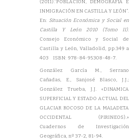
(2011).“POBLACIÓN, DEMOGRAFÍA E
INMIGRACIÓN EN CASTILLA Y LEÓN”.
En:
Situación Económica y Social en
Castilla Y León 2010 (Tomo II).
Consejo Económico y Social de
Castilla y León, Valladolid, pp.349 a
403 ISBN: 978-84-95308-48-7.
González García M., Serrano
Cañadas, E., Sanjosé Blasco, J.J.;
González Trueba, J.J. «DINAMICA
SUPERFICIAL Y ESTADO ACTUAL DEL
GLACIAR ROCOSO DE LA MALADETA
OCCIDENTAL (PIRINEOS).»
Cuadernos de Investigación
Geográfica, nº 37-2, 81-94.