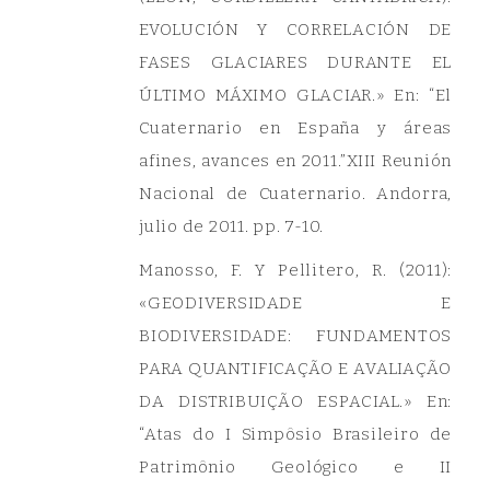
EVOLUCIÓN Y CORRELACIÓN DE
FASES GLACIARES DURANTE EL
ÚLTIMO MÁXIMO GLACIAR.» En: “El
Cuaternario en España y áreas
afines, avances en 2011.”XIII Reunión
Nacional de Cuaternario. Andorra,
julio de 2011. pp. 7-10.
Manosso, F. Y Pellitero, R. (2011):
«GEODIVERSIDADE E
BIODIVERSIDADE: FUNDAMENTOS
PARA QUANTIFICAÇÃO E AVALIAÇÃO
DA DISTRIBUIÇÃO ESPACIAL.» En:
“Atas do I Simpôsio Brasileiro de
Patrimônio Geológico e II