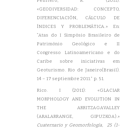
Pellitero, R. (2011):
«GEODIVERSIDAD: CONCEPTO,
DIFERENCIACIÓN, CÁLCULO DE
ÍNDICES Y PROBLEMÁTICA.» En:
“Atas do I Simpôsio Brasileiro de
Patrimônio Geológico e II
Congresso Latinoamericano e do
Caribe sobre iniciativas em
Geoturismo. Rio de Janeiro(Brasil).
14 – 17 septiembre 2011.” p. 51.
Rico. I (2011): «GLACIAR
MORPHOLOGY AND EVOLUTION IN
THE ARRITZAGAVALLEY
(ARALARRANGE, GIPUZKOA).»
Cuaternario y Geomorfología, 25 (1-