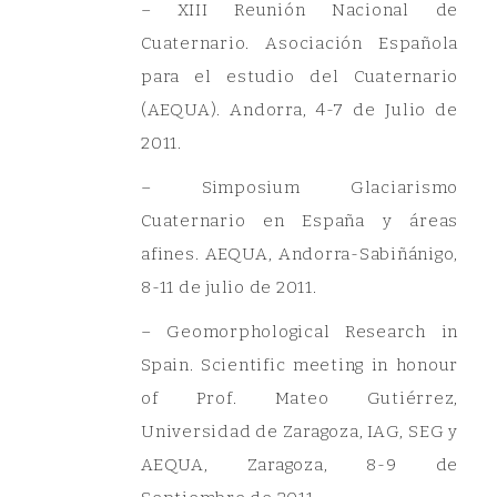
– XIII Reunión Nacional de
Cuaternario. Asociación Española
para el estudio del Cuaternario
(AEQUA). Andorra, 4-7 de Julio de
2011.
– Simposium Glaciarismo
Cuaternario en España y áreas
afines. AEQUA, Andorra-Sabiñánigo,
8-11 de julio de 2011.
– Geomorphological Research in
Spain. Scientific meeting in honour
of Prof. Mateo Gutiérrez,
Universidad de Zaragoza, IAG, SEG y
AEQUA, Zaragoza, 8-9 de