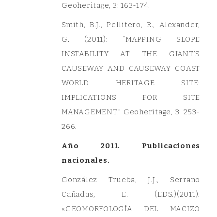
Geoheritage, 3: 163-174.
Smith, B.J., Pellitero, R., Alexander,
G. (2011): “MAPPING SLOPE
INSTABILITY AT THE GIANT’S
CAUSEWAY AND CAUSEWAY COAST
WORLD HERITAGE SITE:
IMPLICATIONS FOR SITE
MANAGEMENT.” Geoheritage, 3: 253-
266.
Año 2011. Publicaciones
nacionales.
González Trueba, J.J., Serrano
Cañadas, E. (EDS.)(2011).
«GEOMORFOLOGÍA DEL MACIZO