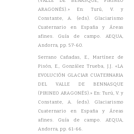
(VALLE DE BENASQUE, PIRINEO
ARAGONÉS).» En: Turú, V. y
Constante, A. (eds). Glaciarismo
Cuaternario en España y Áreas
afines. Guía de campo. AEQUA,
Andorra, pp. 57-60.
Serrano Cañadas, E., Martínez de
Pisón, E., González Trueba, J.J. «LA
EVOLUCIÓN GLACIAR CUATERNARIA
DEL VALLE DE BENNASQUE
(PIRINEO ARAGONÉS).» En: Turú, V. y
Constante, A. (eds). Glaciarismo
Cuaternario en España y Áreas
afines. Guía de campo. AEQUA,
Andorra, pp. 61-66.