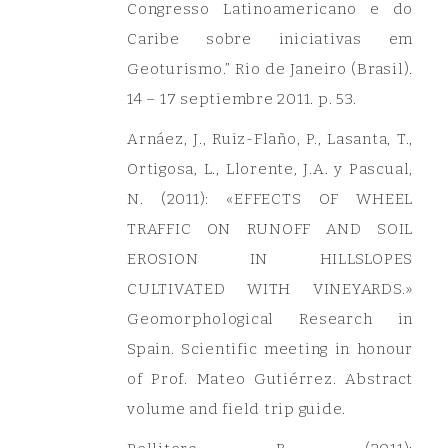
Congresso Latinoamericano e do
Caribe sobre iniciativas em
Geoturismo.” Rio de Janeiro (Brasil).
14 – 17 septiembre 2011. p. 53.
Arnáez, J., Ruiz-Flaño, P., Lasanta, T.,
Ortigosa, L., Llorente, J.A. y Pascual,
N. (2011): «EFFECTS OF WHEEL
TRAFFIC ON RUNOFF AND SOIL
EROSION IN HILLSLOPES
CULTIVATED WITH VINEYARDS.»
Geomorphological Research in
Spain. Scientific meeting in honour
of Prof. Mateo Gutiérrez. Abstract
volume and field trip guide.