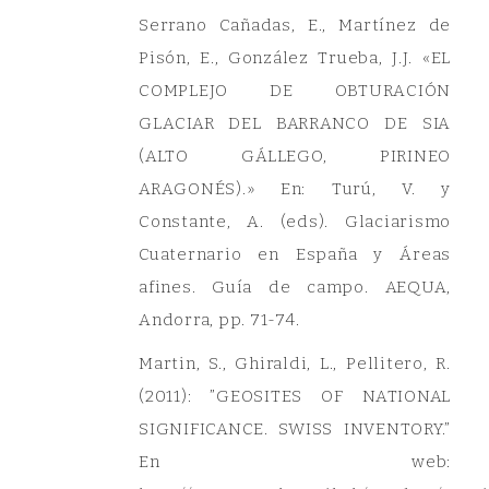
Serrano Cañadas, E., Martínez de
Pisón, E., González Trueba, J.J. «EL
COMPLEJO DE OBTURACIÓN
GLACIAR DEL BARRANCO DE SIA
(ALTO GÁLLEGO, PIRINEO
ARAGONÉS).» En: Turú, V. y
Constante, A. (eds). Glaciarismo
Cuaternario en España y Áreas
afines. Guía de campo. AEQUA,
Andorra, pp. 71-74.
Martin, S., Ghiraldi, L., Pellitero, R.
(2011): ”GEOSITES OF NATIONAL
SIGNIFICANCE. SWISS INVENTORY.”
En web: