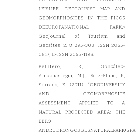
LEISURE. GEOTOURIST MAP AND
GEOMORPHOSITES IN THE PICOS
DEEUROPANATIONAL PARK.»
GeoJournal of Tourism and
Geosites, 2, 8, 295-308 ISSN 2065-
0817, E-ISSN 2065-1198.
Pellitero, R., González-
Amuchastegui, M.J., Ruiz-Flaño, P.,
Serrano, E. (2011): “GEODIVERSITY
AND GEOMORPHOSITE
ASSESSMENT APPLIED TO A
NATURAL PROTECTED AREA: THE
EBRO
ANDRUDRONGORGESNATURALPARK(SPAI