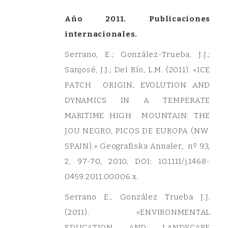
Año 2011. Publicaciones
internacionales.
Serrano, E.; González-Trueba, J.J.;
Sanjosé, J.J.; Del Río, L.M. (2011). «ICE
PATCH ORIGIN, EVOLUTION AND
DYNAMICS IN A TEMPERATE
MARITIME HIGH MOUNTAIN: THE
JOU NEGRO, PICOS DE EUROPA (NW
SPAIN).» Geografiska Annaler, nº 93,
2, 97-70, 2010, DOI: 10.1111/j.1468-
0459.2011.00006.x.
Serrano E., González Trueba J.J.
(2011). «ENVIRONMENTAL
EDUCATION AND LANDSCAPE