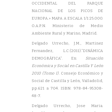
OCCIDENTAL DEL PARQUE
NACIONAL DE LOS PICOS DE
EUROPA.» MAPA A ESCALA 1/1:25.000.
O.A.P.N. Ministerio de Medio
Ambiente Rural y Marino, Madrid.
Delgado Urrecho, J.M., Martinez
Fernandez, L.C.(2011).“DINÁMICA
DEMOGRÁFICA”. En:
Situación
Económica y Social en Castilla Y León
2010 (Tomo I).
Consejo Económico y
Social de Castilla y León, Valladolid,
pp.621 a 704. ISBN: 978-84-95308-
48-7.
Delgado Urrecho, Jose Maria.