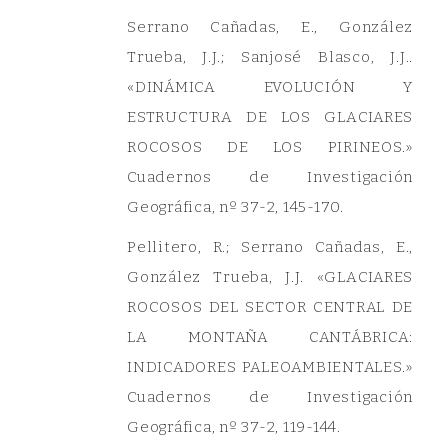
Serrano Cañadas, E., González
Trueba, J.J.; Sanjosé Blasco, J.J..
«DINÁMICA EVOLUCIÓN Y
ESTRUCTURA DE LOS GLACIARES
ROCOSOS DE LOS PIRINEOS.»
Cuadernos de Investigación
Geográfica, nº 37-2, 145-170.
Pellitero, R.; Serrano Cañadas, E.,
González Trueba, J.J. «GLACIARES
ROCOSOS DEL SECTOR CENTRAL DE
LA MONTAÑA CANTÁBRICA:
INDICADORES PALEOAMBIENTALES.»
Cuadernos de Investigación
Geográfica, nº 37-2, 119-144.