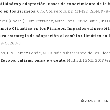
ilidades y adaptación. Bases de conocimiento de la f
o en los Pirineos
. CTP. Collserola, pp. 111-122. ISBN. 9
doia (Coord.), Juan Terradez, Marc Pons, David Sauri, Ibai 
ambio Climático en los Pirineos. Impactos vulnerabi
tura estrategia de adaptación al cambio Climático en 
9-06268-3.
os, D. y Gomez Lende, M. Paisaje subterraneo de los Picos 
 Europa, calizas, paisaje y gente
. Madrid, IGME, 2018 (e
© 2026 GIR-PANGE