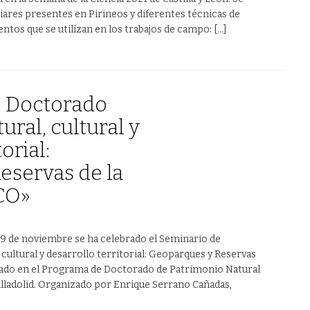
ciares presentes en Pirineos y diferentes técnicas de
tos que se utilizan en los trabajos de campo: […]
e Doctorado
ural, cultural y
orial:
eservas de la
CO»
y 9 de noviembre se ha celebrado el Seminario de
ultural y desarrollo territorial: Geoparques y Reservas
ado en el Programa de Doctorado de Patrimonio Natural
Valladolid. Organizado por Enrique Serrano Cañadas,