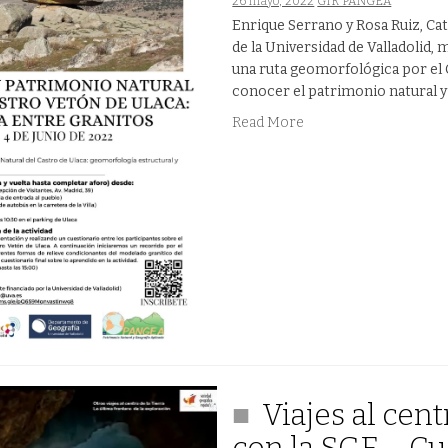
26 mayo, 2022
GIR PANGEA
Enrique Serrano y Rosa Ruiz, Cat
de la Universidad de Valladolid,
una ruta geomorfológica por el Ca
conocer el patrimonio natural y 
Read More
Viajes al cent