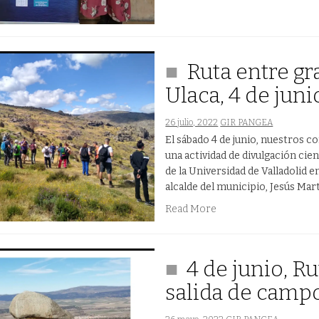
Ruta entre gr
Ulaca, 4 de juni
26 julio, 2022
GIR PANGEA
El sábado 4 de junio, nuestros 
una actividad de divulgación cien
de la Universidad de Valladolid en
alcalde del municipio, Jesús Mart
Read More
4 de junio, Ru
salida de campo