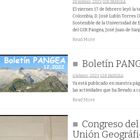
28 febrero, 2023
GIR PANGEA
El viernes 17 de febrero leyó la 
Colombia, D. José Lubín Torres 
Sostenible de la Universidad de 
del GIR Pangea, José Juan de Sanj
Read More
Boletín PAN
6 febrero, 2023
GIR PANGEA
Ya está publicado en nuestra p
las actividades que ha llevado a 
Read More
Congreso del
Unión Geográfi