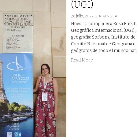
(UGI)
26 julio, 2022
GIR PANGEA
Nuestra compañera Rosa Ruiz ha 
Geográfica Internacional (UGI) 
geografía: Sorbona, Instituto de
Comité Nacional de Geografía de
geógrafos de todo el mundo para
Read More