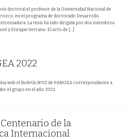
tesis doctoral el profesor de la Universidad Nacional de
Orozco, en el programa de doctorado Desarrollo
Extremadura. La tesis ha sido dirigida por dos miembros
osé y Enrique Serrano. El acto de […]
GEA 2022
ágina web el Boletín Nº12 de PANGEA correspondiente a
cabo el grupo en el año 2022.
 Centenario de la
ca Internacional