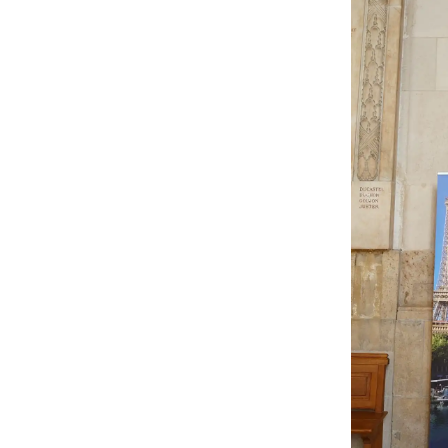
GIR-PANGEA:
Patrimonio
Natural y
Geografía
Aplicada
GIR-PANGEA: Patrimonio Natural y
Geografía Aplicada