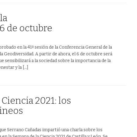
la
6 de octubre
robado en la 41ª sesión de la Conferencia General de la
a Geodiversidad. A partir de ahora, el 6 de octubre será
e sensibilizará a la sociedad sobre la importancia de la
nestar y la […]
Ciencia 2021: los
rineos
que Serrano Cañadas impartió una charla sobre los
en la Semana de la Ciencia 2021 de Castilla y León. Se