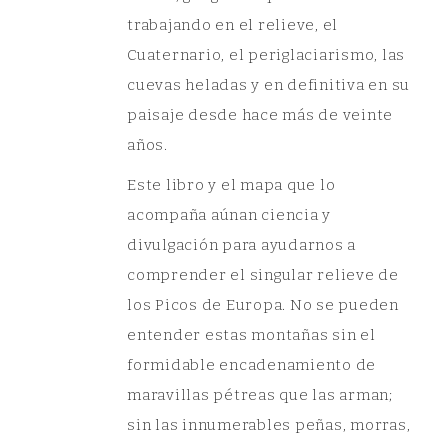
trabajando en el relieve, el
Cuaternario, el periglaciarismo, las
cuevas heladas y en definitiva en su
paisaje desde hace más de veinte
años.
Este libro y el mapa que lo
acompaña aúnan ciencia y
divulgación para ayudarnos a
comprender el singular relieve de
los Picos de Europa. No se pueden
entender estas montañas sin el
formidable encadenamiento de
maravillas pétreas que las arman;
sin las innumerables peñas, morras,