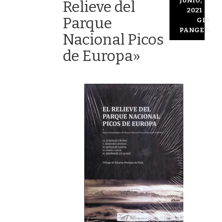
JUNIO,
Relieve del
2021
Parque
GIR
PANGEA
Nacional Picos
de Europa»