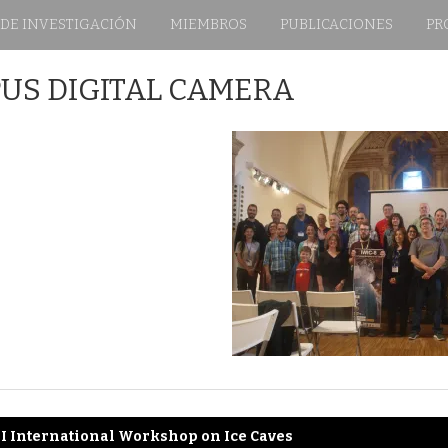
 DE INVESTIGACIÓN
MIEMBROS
PUBLICACIONES
PR
US DIGITAL CAMERA
II International Workshop on Ice Caves