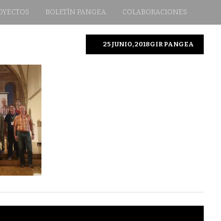
OYECTOS
BOLETÍN PANGEA
COLABORACIONES
25 JUNIO, 2018
GIR PANGEA