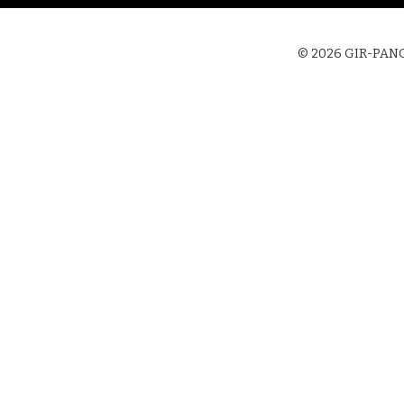
gation
© 2026 GIR-PANGE