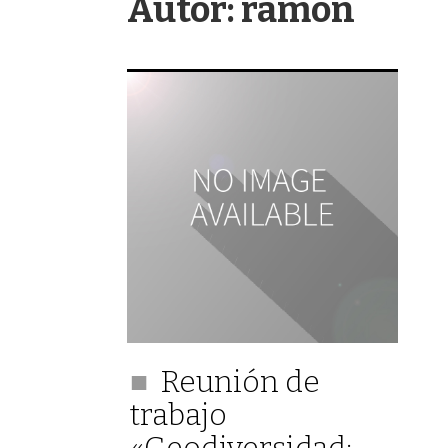
Autor:
ramon
Reunión de
trabajo