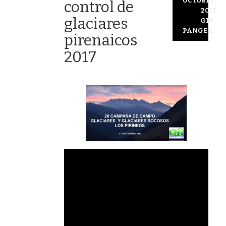
OCTUBRE,
control de
2017
glaciares
GIR
PANGEA
pirenaicos
2017