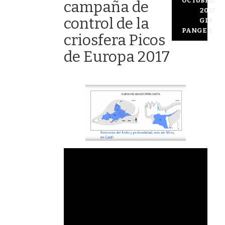
OCTUBRE,
campaña de
2017
control de la
GIR
PANGEA
criosfera Picos
de Europa 2017