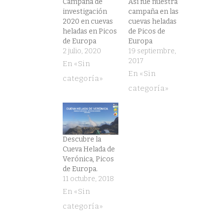
Campaña de
Así fue nuestra
investigación
campaña en las
2020 en cuevas
cuevas heladas
heladas en Picos
de Picos de
de Europa
Europa
2 julio, 2020
19 septiembre,
2017
En «Sin
En «Sin
categoría»
categoría»
Descubre la
Cueva Helada de
Verónica, Picos
de Europa.
11 octubre, 2018
En «Sin
categoría»