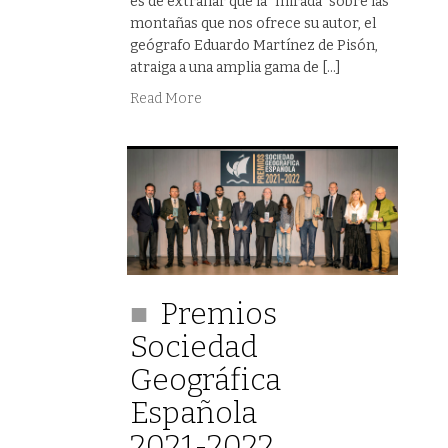
es de extrañar que la “mirada” sobre las
montañas que nos ofrece su autor, el
geógrafo Eduardo Martínez de Pisón,
atraiga a una amplia gama de […]
Read More
Premios
Sociedad
Geográfica
Española
2021-2022