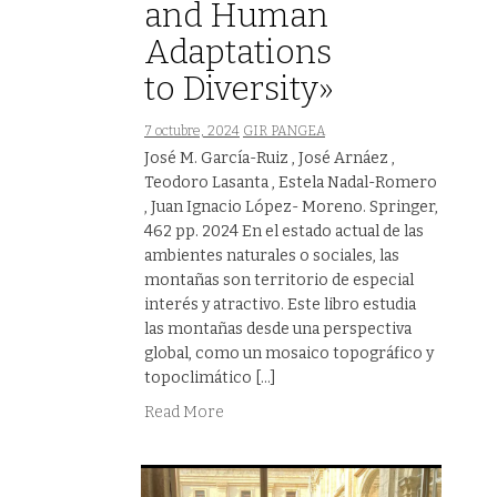
and Human
Adaptations
to Diversity»
7 octubre, 2024
GIR PANGEA
José M. García-Ruiz , José Arnáez ,
Teodoro Lasanta , Estela Nadal-Romero
, Juan Ignacio López- Moreno. Springer,
462 pp. 2024 En el estado actual de las
ambientes naturales o sociales, las
montañas son territorio de especial
interés y atractivo. Este libro estudia
las montañas desde una perspectiva
global, como un mosaico topográfico y
topoclimático […]
Read More