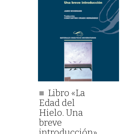
Libro «La
Edad del
Hielo. Una
breve
introducción»