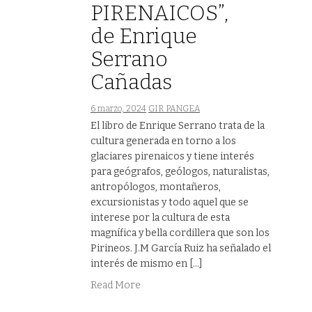
PIRENAICOS”,
de Enrique
Serrano
Cañadas
6 marzo, 2024
GIR PANGEA
El libro de Enrique Serrano trata de la
cultura generada en torno a los
glaciares pirenaicos y tiene interés
para geógrafos, geólogos, naturalistas,
antropólogos, montañeros,
excursionistas y todo aquel que se
interese por la cultura de esta
magnífica y bella cordillera que son los
Pirineos. J.M García Ruiz ha señalado el
interés de mismo en […]
Read More