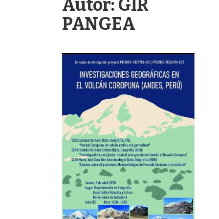
Autor:
GIR
PANGEA