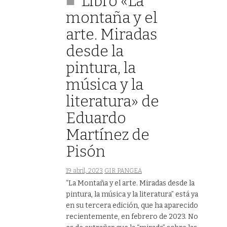
Libro «La
montaña y el
arte. Miradas
desde la
pintura, la
música y la
literatura» de
Eduardo
Martínez de
Pisón
19 abril, 2023
GIR PANGEA
“La Montaña y el arte. Miradas desde la
pintura, la música y la literatura” está ya
en su tercera edición, que ha aparecido
recientemente, en febrero de 2023. No