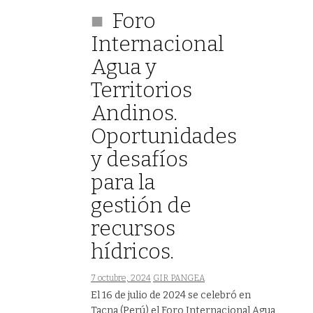
Foro
Internacional
Agua y
Territorios
Andinos.
Oportunidades
y desafíos
para la
gestión de
recursos
hídricos.
7 octubre, 2024
GIR PANGEA
El 16 de julio de 2024 se celebró en
Tacna (Perú) el Foro Internacional Agua