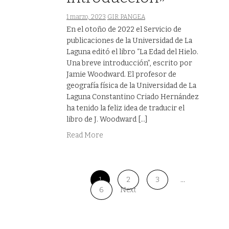
1 marzo, 2023
GIR PANGEA
En el otoño de 2022 el Servicio de
publicaciones de la Universidad de La
Laguna editó el libro “La Edad del Hielo.
Una breve introducción”, escrito por
Jamie Woodward. El profesor de
geografía física de la Universidad de La
Laguna Constantino Criado Hernández
ha tenido la feliz idea de traducir el
libro de J. Woodward […]
Read More
1
2
3
…
6
Next