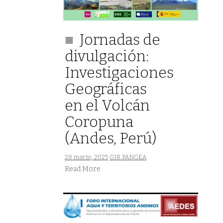
Jornadas de
divulgación:
Investigaciones
Geográficas
en el Volcán
Coropuna
(Andes, Perú)
28 marzo, 2025
GIR PANGEA
Read More